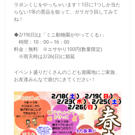
ラポンくじをやっちゃいます！1日に1つしか当た
らない1等の景品を狙って、ガラガラ回してみて
ね！
◆2/19(日)は「ミニ動物園がやってくる♪」
時間：10：00～16：00
料金：無料 ※エサやり100円(数量限定)
※雨天時は2/26(日)に順延
イベント盛りだくさんのこども遊園地にご家族、
お友達みんなで遊びにきてください！