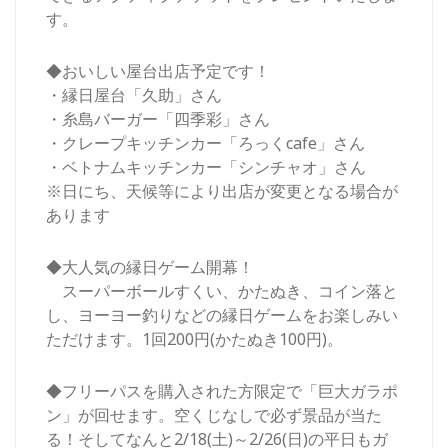
す。
◆おいしい屋台出店予定です！
・縁日屋台「久助」さん
・糸島バーガー「四季彩」さん
・クレープキッチンカー「ろっくcafe」さん
・ベトナムキッチンカー「シンチャオ」さん
※日にち、天候等により出店が変更となる場合が
あります
◆大人気の縁日ゲーム開幕！
スーパーボールすくい、かたぬき、コイン落と
し、ヨーヨー釣りなどの縁日ゲームをお楽しみい
ただけます。1回200円(かたぬき100円)。
◆フリーパスを購入された方限定で「巨大ガラポ
ン」が回せます。空くじなしで必ず景品が当た
る！そしてなんと2/18(土)～2/26(日)の平日もガ