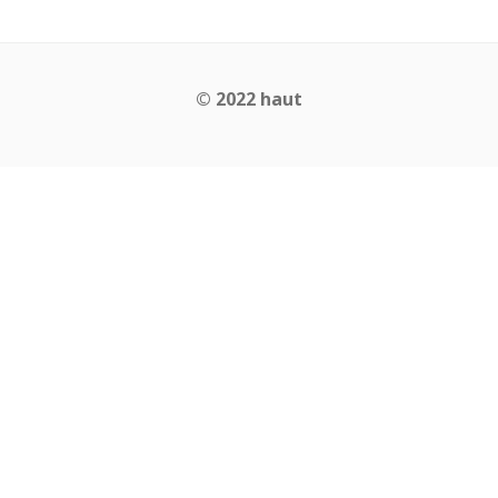
©︎ 2022 haut