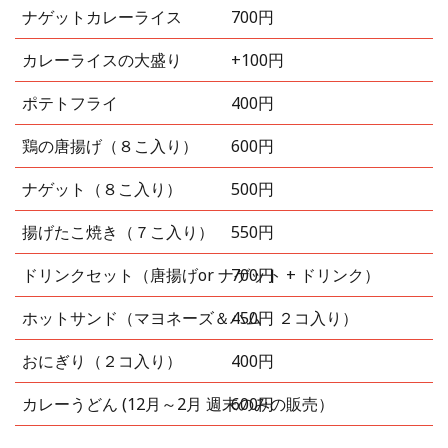
ナゲットカレーライス
700円
カレーライスの大盛り
+100円
ポテトフライ
400円
鶏の唐揚げ（８こ入り）
600円
ナゲット（８こ入り）
500円
揚げたこ焼き（７こ入り）
550円
ドリンクセット（唐揚げor ナゲット + ドリンク）
700円
ホットサンド（マヨネーズ＆ハム ２コ入り）
450円
おにぎり（２コ入り）
400円
カレーうどん (12月～2月 週末のみの販売）
600円