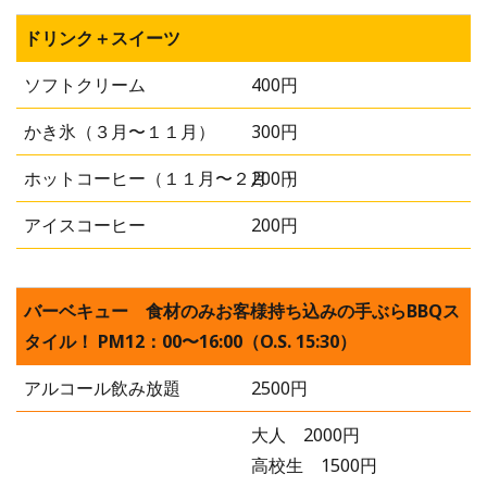
ドリンク＋スイーツ
ソフトクリーム
400円
かき氷（３月〜１１月）
300円
ホットコーヒー（１１月〜２月 ）
200円
アイスコーヒー
200円
バーベキュー 食材のみお客様持ち込みの手ぶらBBQス
タイル！ PM12：00〜16:00（O.S. 15:30）
アルコール飲み放題
2500円
大人 2000円
高校生 1500円