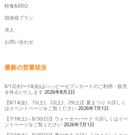
軽食&BBQ
団体様プラン
求人
お問い合わせ
最新の営業状況
8/12(水)〜14(金)はハッピーセブンカードのご利用・販売
を休止いたします
2026年8月2日
【8/14(金)、15(土)、22(土)、29(土)】夏まつり ※詳しく
はイベントページをご覧ください
2026年7月1日
【7/18(土)～8/30(日)】ウォーターパーク ※詳しくはイベ
ントページをご覧ください
2026年7月1日