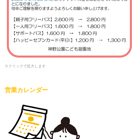
※クリックで拡大します
営業カレンダー