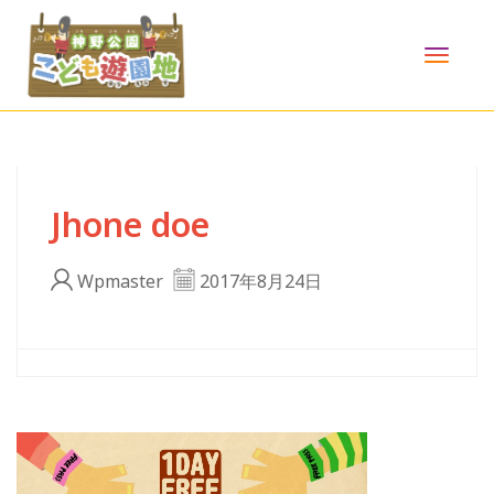
TOGG
NAVI
Jhone doe
Wpmaster
2017年8月24日