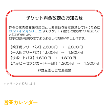
※クリックで拡大します
営業カレンダー