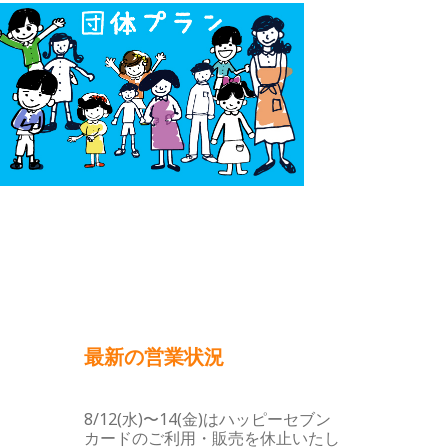
最新の営業状況
8/12(水)〜14(金)はハッピーセブン
カードのご利用・販売を休止いたし