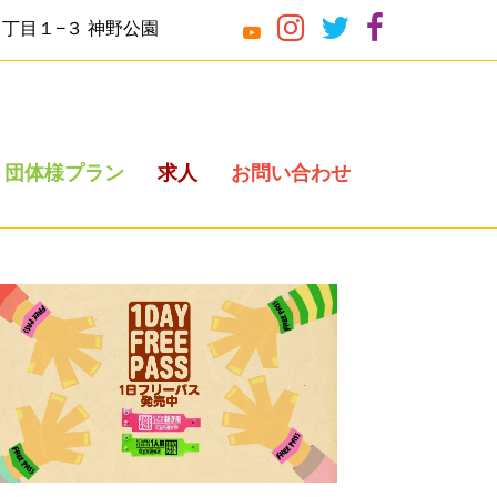
神園４丁目１−３ 神野公園
団体様プラン
求人
お問い合わせ